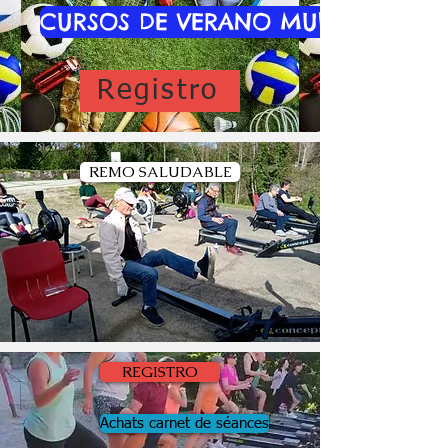
CURSOS DE VERANO MULTIDEPORTI
Registro
REMO SALUDABLE
REGISTRO
Achats carnet de séances