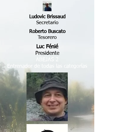
Ludovic Brissaud
Secretario
Roberto Buscato
Tesorero
Luc Fénié
Presidente
ABEJAS 2
Entrenador de todas las categorías