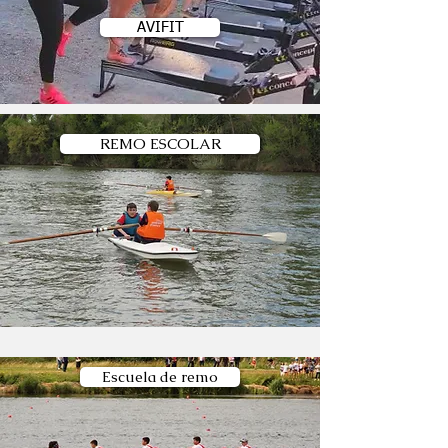
AVIFIT
REMO ESCOLAR
Escuela de remo