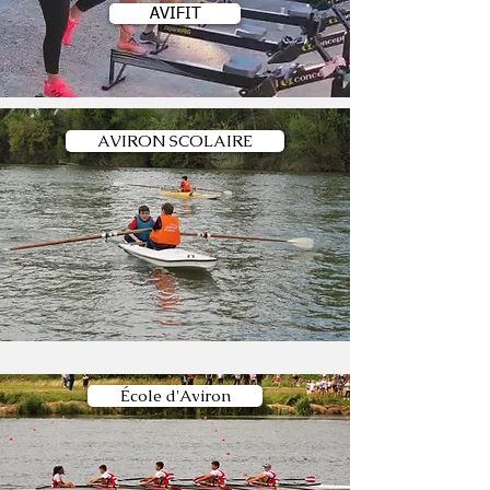
AVIFIT
AVIRON SCOLAIRE
École d'Aviron