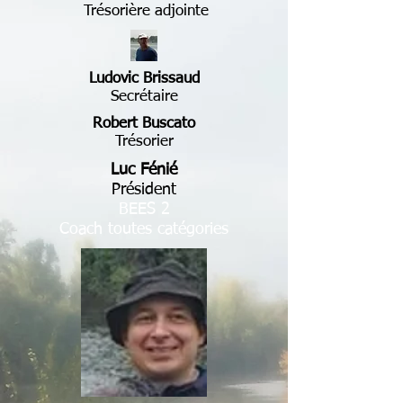
Trésorière adjointe
Ludovic Brissaud
Secrétaire
Robert Buscato
Trésorier
Luc Fénié
Président
BEES 2
Coach toutes catégories