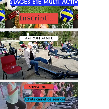
STAGES ÉTÉ MULTI ACTIVITÉS 2026
Inscription
AVIRON SANTÉ
S'INSCRIRE
Achats carnet de séances