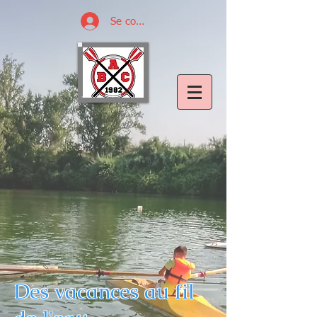
Se connecter
Des vacances au fil